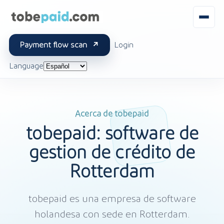
Payment flow scan
Login
Language
Acerca de tobepaid
tobepaid: software de
gestión de crédito de
Rotterdam
tobepaid es una empresa de software
holandesa con sede en Rotterdam.