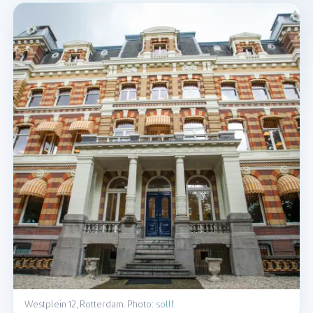
Westplein 12, Rotterdam. Photo:
sollf
.