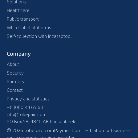
Solutions
Healthcare
Public transport
White-label platforms
Self-collection with Incassotool
Company
About
Security
Partners
Contact
Privacy and statistics
+31 (0)10 311 65 60
info@tobepaid.com
PO Box 58, 4840 AB Prinsenbeek
© 2026 tobepaid.com
Payment orchestration software—
not a payment service provider.