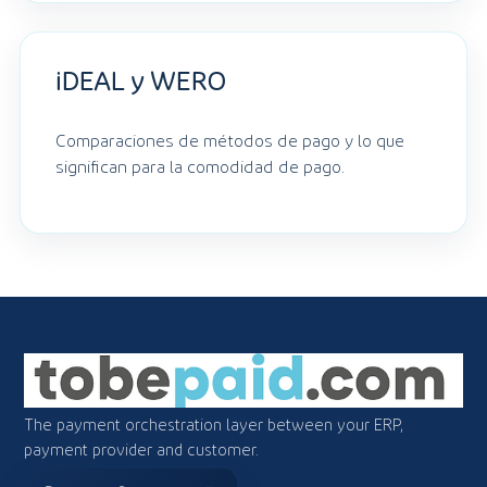
iDEAL y WERO
Comparaciones de métodos de pago y lo que
significan para la comodidad de pago.
The payment orchestration layer between your ERP,
payment provider and customer.