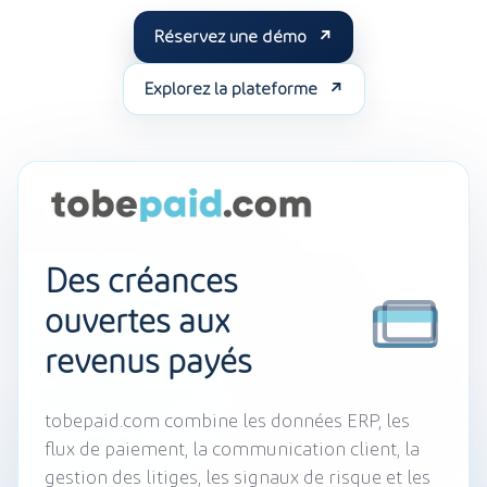
Réservez une démo
Explorez la plateforme
Des créances
ouvertes aux
revenus payés
tobepaid.com combine les données ERP, les
flux de paiement, la communication client, la
gestion des litiges, les signaux de risque et les