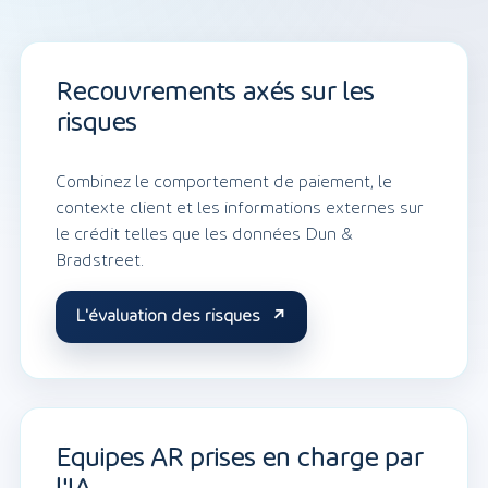
Recouvrements axés sur les
risques
Combinez le comportement de paiement, le
contexte client et les informations externes sur
le crédit telles que les données Dun &
Bradstreet.
L'évaluation des risques
Équipes AR prises en charge par