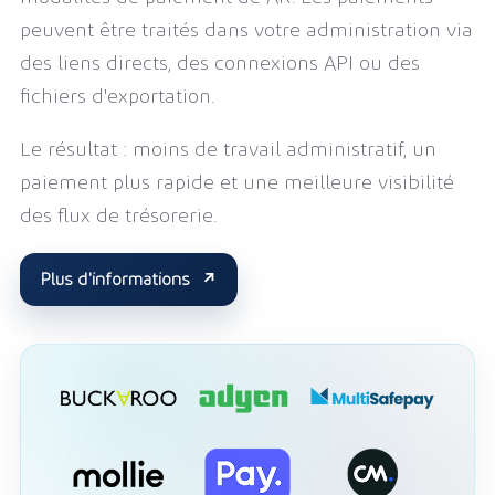
peuvent être traités dans votre administration via
des liens directs, des connexions API ou des
fichiers d'exportation.
Le résultat : moins de travail administratif, un
paiement plus rapide et une meilleure visibilité
des flux de trésorerie.
Plus d'informations