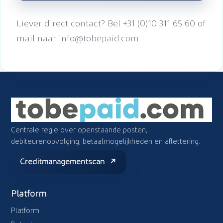
Liever direct contact? Bel +31 (0)10 311 65 60 of
mail naar info@tobepaid.com.
Centrale regie over openstaande posten,
debiteurenopvolging, betaalmogelijkheden en aflettering.
Creditmanagementscan
Platform
Platform