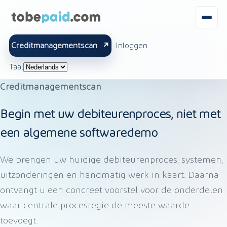
Creditmanagementscan
Inloggen
Taal
Creditmanagementscan
Begin met uw debiteurenproces, niet met
een algemene softwaredemo
We brengen uw huidige debiteurenproces, systemen,
uitzonderingen en handmatig werk in kaart. Daarna
ontvangt u een concreet voorstel voor de onderdelen
waar centrale procesregie de meeste waarde
toevoegt.