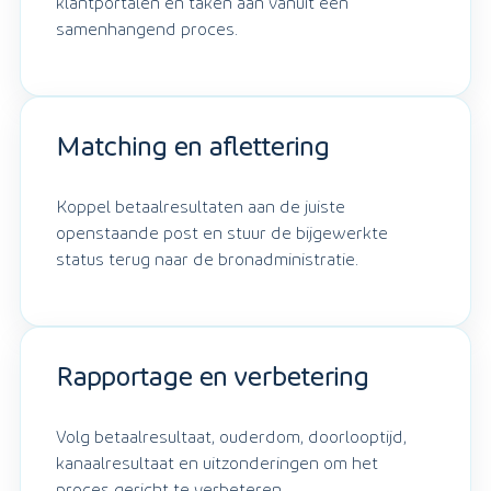
klantportalen en taken aan vanuit één
samenhangend proces.
Matching en aflettering
Koppel betaalresultaten aan de juiste
openstaande post en stuur de bijgewerkte
status terug naar de bronadministratie.
Rapportage en verbetering
Volg betaalresultaat, ouderdom, doorlooptijd,
kanaalresultaat en uitzonderingen om het
proces gericht te verbeteren.