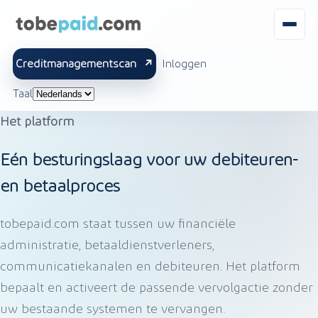
Creditmanagementscan
Inloggen
Taal
Het platform
Eén besturingslaag voor uw debiteuren-
en betaalproces
tobepaid.com staat tussen uw financiële
administratie, betaaldienstverleners,
communicatiekanalen en debiteuren. Het platform
bepaalt en activeert de passende vervolgactie zonder
uw bestaande systemen te vervangen.